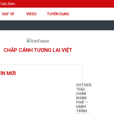
hiếu Niên
360° VF
VIDEO
TUYỂN DỤNG
CHẮP CÁNH TƯƠNG LAI VIỆT
IN MỚI
OUTSIDE
“DẤU
CHÂN
KHÁM
PHÁ” –
HÀNH
TRÌNH