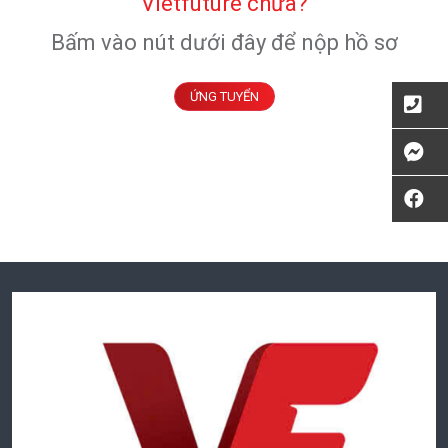
Vietfuture chưa?
Bấm vào nút dưới đây để nộp hồ sơ
ỨNG TUYỂN