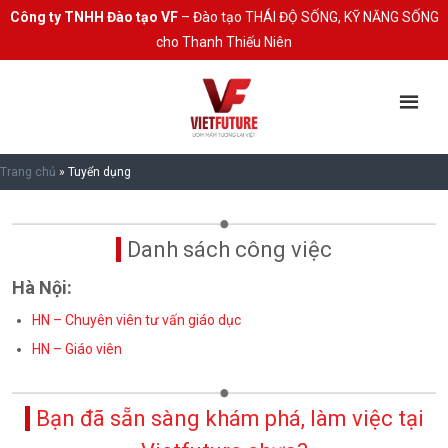
Công ty TNHH Đào tạo VF
– Đào tạo THÁI ĐỘ SỐNG, KỸ NĂNG SỐNG
cho Thanh Thiếu Niên
Trang chủ
»
Tuyển dụng
Danh sách công việc
Hà Nội:
HN – Chuyên viên tư vấn giáo dục
HN – Giáo viên
Bạn đã sẵn sàng khám phá, làm việc tại