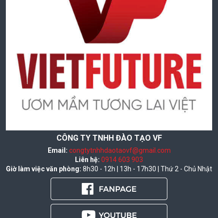
CÔNG TY TNHH ĐÀO TẠO VF
Email:
congtytnhhdaotaovf@gmail.com
Liên hệ:
0914 603 903
Giờ làm việc văn phòng:
8h30 - 12h | 13h - 17h30 | Thứ 2 - Chủ Nhật