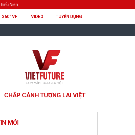
hiếu Niên
360° VF
VIDEO
TUYỂN DỤNG
CHẮP CÁNH TƯƠNG LAI VIỆT
IN MỚI