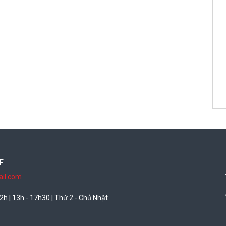
F
il.com
2h | 13h - 17h30 | Thứ 2 - Chủ Nhật