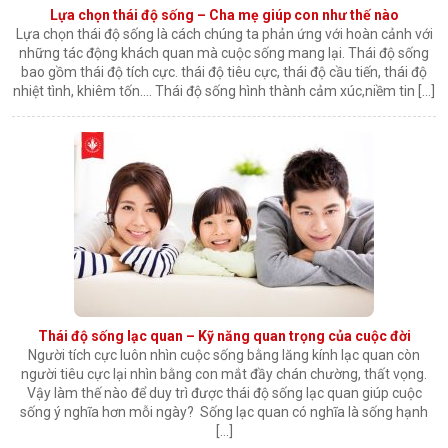
Lựa chọn thái độ sống – Cha mẹ giúp con như thế nào
Lựa chọn thái độ sống là cách chúng ta phản ứng với hoàn cảnh với
những tác động khách quan mà cuộc sống mang lại. Thái độ sống
bao gồm thái độ tích cực. thái độ tiêu cực, thái độ cầu tiến, thái độ
nhiệt tình, khiêm tốn…. Thái độ sống hình thành cảm xúc,niềm tin […]
Thái độ sống lạc quan – Kỹ năng quan trọng của cuộc đời
Người tích cực luôn nhìn cuộc sống bằng lăng kính lạc quan còn
người tiêu cực lại nhìn bằng con mắt đầy chán chường, thất vọng.
Vậy làm thế nào để duy trì được thái độ sống lạc quan giúp cuộc
sống ý nghĩa hơn mỗi ngày? Sống lạc quan có nghĩa là sống hạnh
[…]