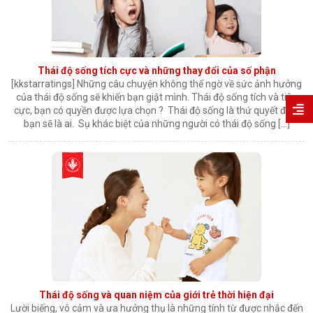
Thái độ sống tích cực và những thay đổi của số phận
[kkstarratings] Những câu chuyện không thể ngờ về sức ảnh hưởng
của thái độ sống sẽ khiến bạn giật mình. Thái độ sống tích và tiêu
cực, bạn có quyền được lựa chọn ? Thái độ sống là thứ quyết định
bạn sẽ là ai. Sụ khác biệt của những người có thái độ sống […]
Thái độ sống và quan niệm của giới trẻ thời hiện đại
Lười biếng, vô cảm và ưa hưởng thụ là những tính từ được nhắc đến