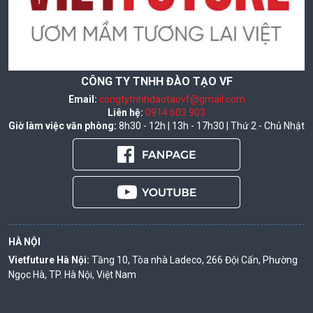
CÔNG TY TNHH ĐÀO TẠO VF
Email:
congtytnhhdaotaovf@gmail.com
Liên hệ:
0914 603 903
Giờ làm việc văn phòng:
8h30 - 12h | 13h - 17h30 | Thứ 2 - Chủ Nhật
HÀ NỘI
Vietfuture Hà Nội:
Tầng 10, Tòa nhà Ladeco, 266 Đội Cấn, Phường
Ngọc Hà, TP. Hà Nội, Việt Nam