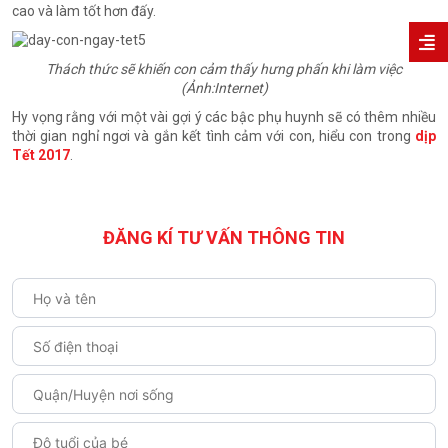
cao và làm tốt hơn đấy.
Thách thức sẽ khiến con cảm thấy hưng phấn khi làm việc
(Ảnh:Internet)
Hy vọng rằng với một vài gợi ý các bậc phụ huynh sẽ có thêm nhiều
thời gian nghỉ ngơi và gắn kết tình cảm với con, hiểu con trong
dịp
Tết 2017
.
ĐĂNG KÍ TƯ VẤN THÔNG TIN