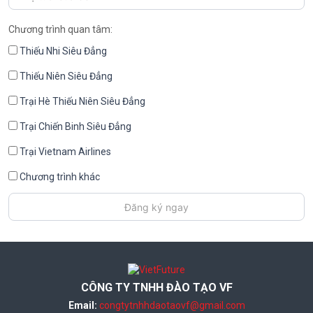
Chương trình quan tâm:
Thiếu Nhi Siêu Đẳng
Thiếu Niên Siêu Đẳng
Trại Hè Thiếu Niên Siêu Đẳng
Trại Chiến Binh Siêu Đẳng
Trại Vietnam Airlines
Chương trình khác
CÔNG TY TNHH ĐÀO TẠO VF
Email:
congtytnhhdaotaovf@gmail.com