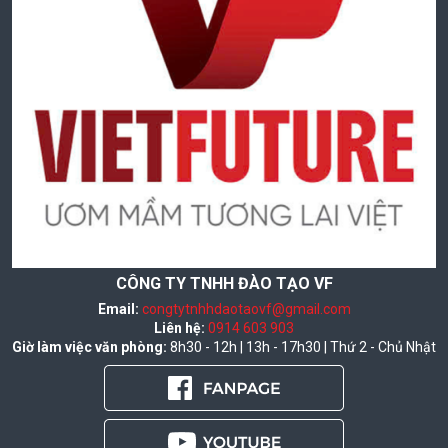
CÔNG TY TNHH ĐÀO TẠO VF
Email:
congtytnhhdaotaovf@gmail.com
Liên hệ:
0914 603 903
Giờ làm việc văn phòng:
8h30 - 12h | 13h - 17h30 | Thứ 2 - Chủ Nhật