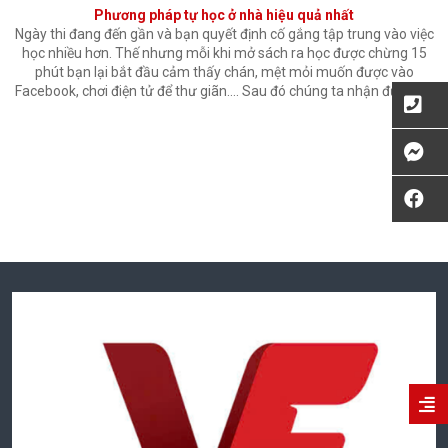
Phương pháp tự học ở nhà hiệu quả nhất
Ngày thi đang đến gần và bạn quyết định cố gắng tập trung vào việc
học nhiều hơn. Thế nhưng mỗi khi mở sách ra học được chừng 15
phút bạn lại bắt đầu cảm thấy chán, mệt mỏi muốn được vào
Facebook, chơi điện tử để thư giãn…. Sau đó chúng ta nhận được […]