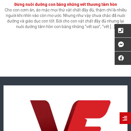
Đừng nuôi dưỡng con bằng những vết thương tâm hồn
Cho con cơm ăn, áo mặc mọi thứ vật chất đầy đủ, thậm chí là nhiều
người khi nhìn vào còn mơ ước. Nhưng như vậy chưa chắc đã nuôi
dưỡng và giáo dục con tốt. Bởi cho con vật chất đầy đủ nhưng lại
nuôi dưỡng tâm hồn con bằng những “vết sẹo”, “vết […]