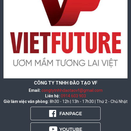
CÔNG TY TNHH ĐÀO TẠO VF
Email:
congtytnhhdaotaovf@gmail.com
Liên hệ:
0914 603 903
Giờ làm việc văn phòng:
8h30 - 12h | 13h - 17h30 | Thứ 2 - Chủ Nhật