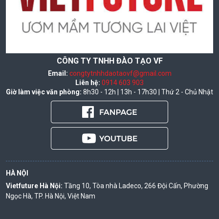
CÔNG TY TNHH ĐÀO TẠO VF
Email:
congtytnhhdaotaovf@gmail.com
Liên hệ:
0914 603 903
Giờ làm việc văn phòng:
8h30 - 12h | 13h - 17h30 | Thứ 2 - Chủ Nhật
HÀ NỘI
Vietfuture Hà Nội:
Tầng 10, Tòa nhà Ladeco, 266 Đội Cấn, Phường
Ngọc Hà, TP. Hà Nội, Việt Nam