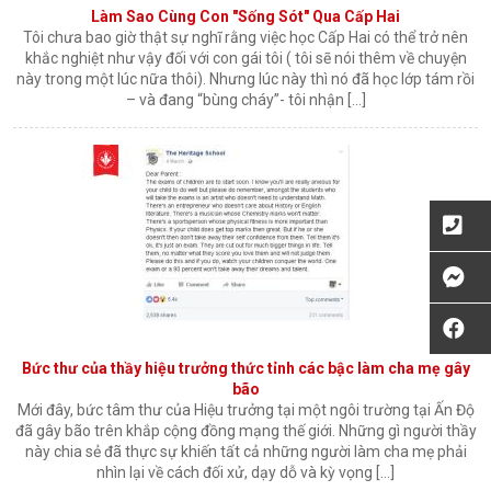
Làm Sao Cùng Con "Sống Sót" Qua Cấp Hai
Tôi chưa bao giờ thật sự nghĩ rằng việc học Cấp Hai có thể trở nên
khắc nghiệt như vậy đối với con gái tôi ( tôi sẽ nói thêm về chuyện
này trong một lúc nữa thôi). Nhưng lúc này thì nó đã học lớp tám rồi
– và đang “bùng cháy”- tôi nhận […]
Bức thư của thầy hiệu trưởng thức tỉnh các bậc làm cha mẹ gây
bão
Mới đây, bức tâm thư của Hiệu trưởng tại một ngôi trường tại Ấn Độ
đã gây bão trên khắp cộng đồng mạng thế giới. Những gì người thầy
này chia sẻ đã thực sự khiến tất cả những người làm cha mẹ phải
nhìn lại về cách đối xử, dạy dỗ và kỳ vọng […]