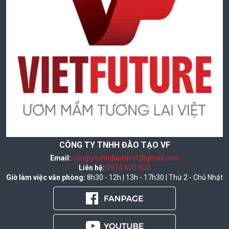
CÔNG TY TNHH ĐÀO TẠO VF
Email:
congtytnhhdaotaovf@gmail.com
Liên hệ:
0914 603 903
Giờ làm việc văn phòng:
8h30 - 12h | 13h - 17h30 | Thứ 2 - Chủ Nhật