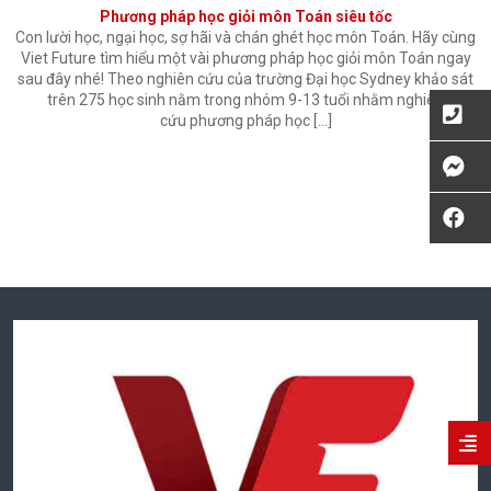
Phương pháp học giỏi môn Toán siêu tốc
Con lười học, ngại học, sợ hãi và chán ghét học môn Toán. Hãy cùng
Viet Future tìm hiểu một vài phương pháp học giỏi môn Toán ngay
sau đây nhé! Theo nghiên cứu của trường Đại học Sydney khảo sát
trên 275 học sinh nằm trong nhóm 9-13 tuổi nhằm nghiên
cứu phương pháp học […]