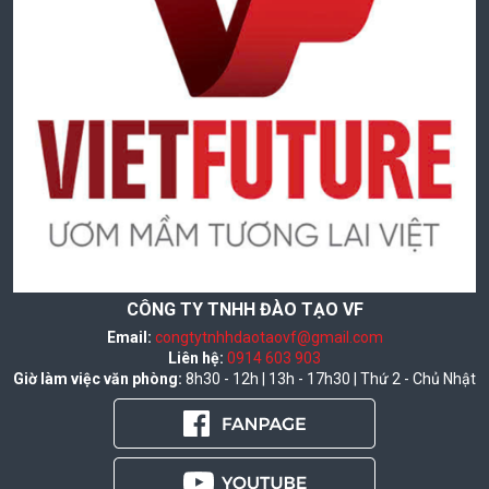
CÔNG TY TNHH ĐÀO TẠO VF
Email:
congtytnhhdaotaovf@gmail.com
Liên hệ:
0914 603 903
Giờ làm việc văn phòng:
8h30 - 12h | 13h - 17h30 | Thứ 2 - Chủ Nhật