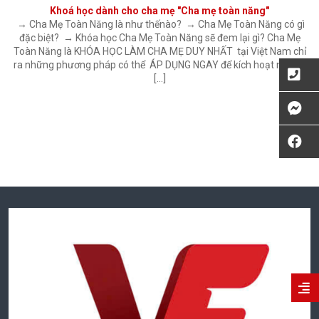
Khoá học dành cho cha mẹ "Cha mẹ toàn năng"
→ Cha Mẹ Toàn Năng là như thếnào? → Cha Mẹ Toàn Năng có gì
đặc biệt? → Khóa học Cha Mẹ Toàn Năng sẽ đem lại gì? Cha Mẹ
Toàn Năng là KHÓA HỌC LÀM CHA MẸ DUY NHẤT tại Việt Nam chỉ
ra những phương pháp có thể ÁP DỤNG NGAY để kích hoạt những
[…]