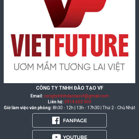
CÔNG TY TNHH ĐÀO TẠO VF
Email:
congtytnhhdaotaovf@gmail.com
Liên hệ:
0914 603 903
Giờ làm việc văn phòng:
8h30 - 12h | 13h - 17h30 | Thứ 2 - Chủ Nhật