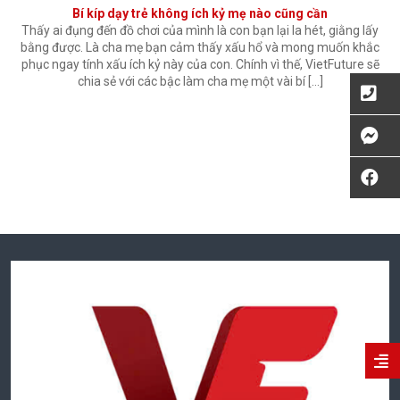
Bí kíp dạy trẻ không ích kỷ mẹ nào cũng cần
Thấy ai đụng đến đồ chơi của mình là con bạn lại la hét, giằng lấy
bằng được. Là cha mẹ bạn cảm thấy xấu hổ và mong muốn khắc
phục ngay tính xấu ích kỷ này của con. Chính vì thế, VietFuture sẽ
chia sẻ với các bậc làm cha mẹ một vài bí […]