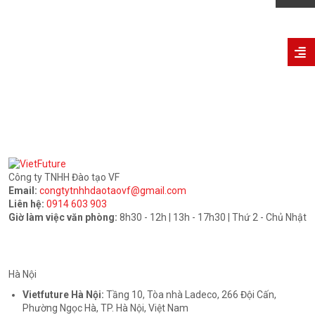
Công ty TNHH Đào tạo VF
Email:
congtytnhhdaotaovf@gmail.com
Liên hệ:
0914 603 903
Giờ làm việc văn phòng:
8h30 - 12h | 13h - 17h30 | Thứ 2 - Chủ Nhật
Hà Nội
Vietfuture Hà Nội:
Tầng 10, Tòa nhà Ladeco, 266 Đội Cấn,
Phường Ngọc Hà, TP. Hà Nội, Việt Nam