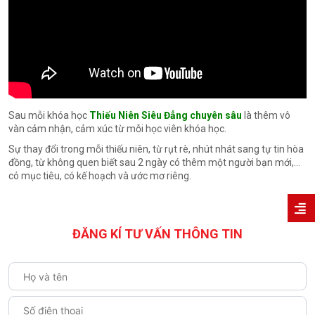
Sau mỗi khóa học
Thiếu Niên Siêu Đẳng chuyên sâu
là thêm vô
vàn cảm nhận, cảm xúc từ mỗi học viên khóa học.
Sự thay đổi trong mỗi thiếu niên, từ rụt rè, nhút nhát sang tự tin hòa
đồng, từ không quen biết sau 2 ngày có thêm một người bạn mới,…
có mục tiêu, có kế hoạch và ước mơ riêng.
ĐĂNG KÍ TƯ VẤN THÔNG TIN