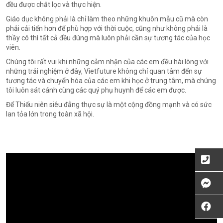
đều được chắt lọc và thực hiện.
Giáo dục không phải là chỉ làm theo những khuôn mẫu cũ mà còn
phải cải tiến hơn để phù hợp với thời cuộc, cũng như không phải là
thầy cô thì tất cả đều đúng mà luôn phải cần sự tương tác của học
viên.
Chúng tôi rất vui khi những cảm nhận của các em đều hài lòng với
những trải nghiệm ở đây, Vietfuture không chỉ quan tâm đến sự
tương tác và chuyển hóa của các em khi học ở trung tâm, mà chúng
tôi luôn sát cánh cùng các quý phụ huynh để các em được.
Để Thiếu niên siêu đẳng thực sự là một cộng đồng mạnh và có sức
lan tỏa lớn trong toàn xã hội.