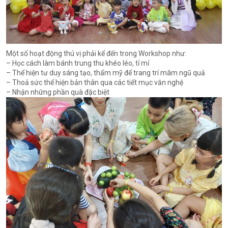
Một số hoạt động thú vị phải kể đến trong Workshop như:
– Học cách làm bánh trung thu khéo léo, tỉ mỉ
–
Thể hiện tư duy sáng tạo, thẩm mỹ để trang trí mâm ngũ quả
–
Thoả sức thể hiện bản thân qua các tiết mục văn nghệ
– Nhận những phần quà đặc biệt