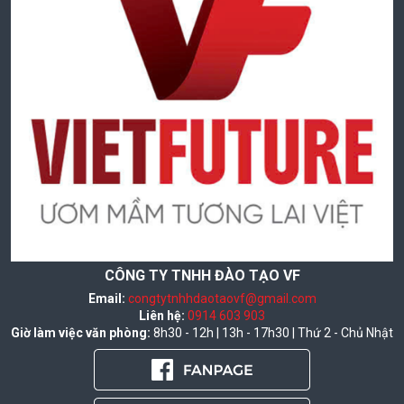
CÔNG TY TNHH ĐÀO TẠO VF
Email:
congtytnhhdaotaovf@gmail.com
Liên hệ:
0914 603 903
Giờ làm việc văn phòng:
8h30 - 12h | 13h - 17h30 | Thứ 2 - Chủ Nhật