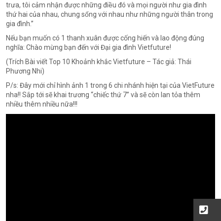
trưa, tôi cảm nhận được những điều đó và mọi người như gia đình
thứ hai của nhau, chung sống với nhau như những người thân trong
gia đình.”
Nếu bạn muốn có 1 thanh xuân được cống hiến và lao động đúng
nghĩa: Chào mừng bạn đến với Đại gia đình Vietfuture!
(Trích Bài viết Top 10 Khoảnh khắc Vietfuture – Tác giả: Thái
Phương Nhi)
P/s: Đây mới chỉ hình ảnh 1 trong 6 chi nhánh hiện tại của VietFuture
nha!! Sắp tới sẽ khai trương “chiếc thứ 7” và sẽ còn lan tỏa thêm
nhiều thêm nhiều nữa!!!