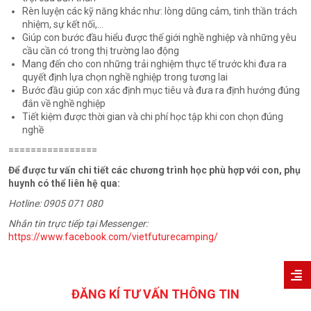
Rèn luyện các kỹ năng khác như: lòng dũng cảm, tinh thần trách
nhiệm, sự kết nối,…
Giúp con bước đầu hiểu được thế giới nghề nghiệp và những yêu
cầu cần có trong thị trường lao động
Mang đến cho con những trải nghiệm thực tế trước khi đưa ra
quyết định lựa chọn nghề nghiệp trong tương lai
Bước đầu giúp con xác định mục tiêu và đưa ra định hướng đúng
đắn về nghề nghiệp
Tiết kiệm được thời gian và chi phí học tập khi con chọn đúng
nghề
================
Để được tư vấn chi tiết các chương trình học phù hợp với con, phụ
huynh có thể liên hệ qua:
Hotline: 0905 071 080
Nhắn tin trực tiếp tại Messenger:
https://www.facebook.com/vietfuturecamping/
ĐĂNG KÍ TƯ VẤN THÔNG TIN