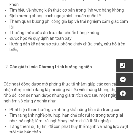
khôn
Tìm hiểu về những kiến thức cơ bản trong lĩnh vực hàng không
Định hướng phong cách ngoại hình chuẩn quốc tế
Tham quan buồng phi công giả lập và trải nghiệm cảm giác cầm
lái
Thưởng thức bữa ăn trưa đạt chuẩn hàng không
Được học về quy định an toàn bay
Hướng dẫn kỹ năng sơ cứu, phòng cháy chữa cháy, cứu hộ trên
biển,…
Các giá trị của Chương trình hướng nghiệp
Các hoạt động được mô phỏng thực tế nhằm giúp các con cảm
nhận được mình đang là phi công và tiếp viên hàng không thực thụ.
Nhờ đó, con sẽ nhận được những giá trị tích cực sau một ngày trải
nghiệm vô cùng ý nghĩa như:
Phát hiện thiên hướng và những khả năng tiềm ẩn trong con
Tìm ra ngành nghề phù hợp, hạn chế các rủi ro trong tương lai
như: bỏ nghề, làm trái nghề hay thậm chí là thất nghiệp
Tăng thêm sự tự tin, để con phát huy thế mạnh và năng lực vượt
trội của bản thân