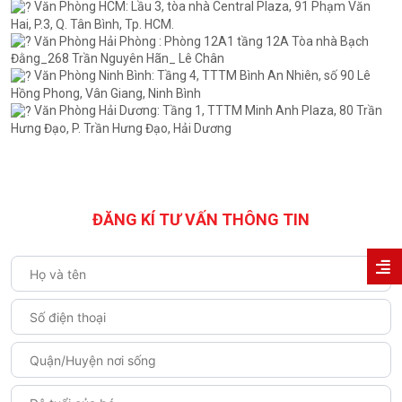
Văn Phòng HCM: Lầu 3, tòa nhà Central Plaza, 91 Phạm Văn
Hai, P.3, Q. Tân Bình, Tp. HCM.
Văn Phòng Hải Phòng : Phòng 12A1 tầng 12A Tòa nhà Bạch
Đằng_268 Trần Nguyên Hãn_ Lê Chân
Văn Phòng Ninh Bình: Tầng 4, TTTM Bình An Nhiên, số 90 Lê
Hồng Phong, Vân Giang, Ninh Bình
Văn Phòng Hải Dương: Tầng 1, TTTM Minh Anh Plaza, 80 Trần
Hưng Đạo, P. Trần Hưng Đạo, Hải Dương
ĐĂNG KÍ TƯ VẤN THÔNG TIN