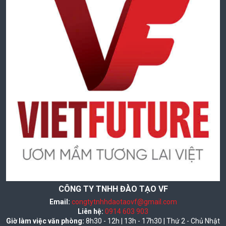
CÔNG TY TNHH ĐÀO TẠO VF
Email:
congtytnhhdaotaovf@gmail.com
Liên hệ:
0914 603 903
Giờ làm việc văn phòng:
8h30 - 12h | 13h - 17h30 | Thứ 2 - Chủ Nhật