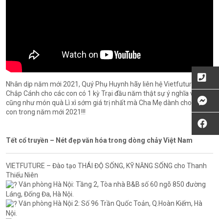
Nhân dịp năm mới 2021, Quý Phụ Huynh hãy liên hệ Vietfuture để
Chắp Cánh cho các con có 1 kỳ Trại đầu năm thật sự ý nghĩa và
cũng như món quà Lì xì sớm giá trị nhất mà Cha Mẹ dành cho các
con trong năm mới 2021!!!
Tết cổ truyền – Nét đẹp văn hóa trong dòng chảy Việt Nam
VIETFUTURE – Đào tạo THÁI ĐỘ SỐNG, KỸ NĂNG SỐNG cho Thanh
Thiếu Niên
Văn phòng Hà Nội: Tầng 2, Tòa nhà B&B số 60 ngõ 850 đường
Láng, Đống Đa, Hà Nội.
Văn phòng Hà Nội 2: Số 96 Trần Quốc Toản, Q.Hoàn Kiếm, Hà
Nội.