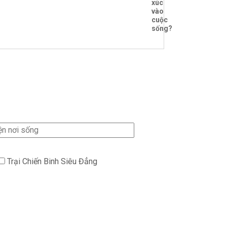
xúc
vào
cuộc
sống?
Trại Chiến Binh Siêu Đẳng