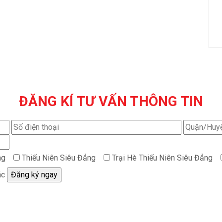
ĐĂNG KÍ TƯ VẤN THÔNG TIN
ng
Thiếu Niên Siêu Đẳng
Trại Hè Thiếu Niên Siêu Đẳng
ác