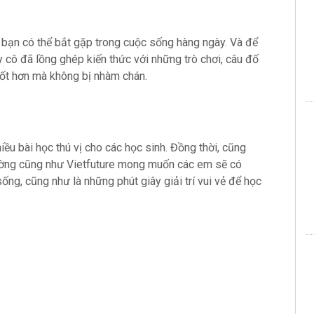
 bạn có thể bắt gặp trong cuộc sống hàng ngày. Và để
ầy cô đã lồng ghép kiến thức với những trò chơi, câu đố
tốt hơn mà không bị nhàm chán.
iều bài học thú vị cho các học sinh. Đồng thời, cũng
rường cũng như Vietfuture mong muốn các em sẽ có
ống, cũng như là những phút giây giải trí vui vẻ để học