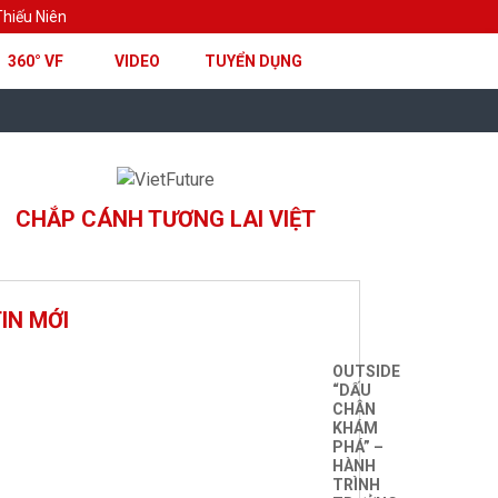
hiếu Niên
360° VF
VIDEO
TUYỂN DỤNG
CHẮP CÁNH TƯƠNG LAI VIỆT
IN MỚI
OUTSIDE
“DẤU
CHÂN
KHÁM
PHÁ” –
HÀNH
TRÌNH