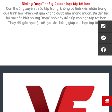
Những “mẹo” nhỏ giúp con học tập tốt hơn
Con thường xuyên thiếu tập trung, không có tính kiên nhẫn trong
quá trình học khiến kết quả không được như mong muốn. Đã đến lúc
bố mẹ nên biết những “mẹo” nhỏ này để giúp con học tập tốt hơn
Thay đổi góc học tập sẽ tạo cảm hứng giúp con học tập tốt […]