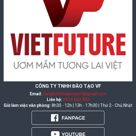
CÔNG TY TNHH ĐÀO TẠO VF
Email:
congtytnhhdaotaovf@gmail.com
Liên hệ:
0914 603 903
Giờ làm việc văn phòng:
8h30 - 12h | 13h - 17h30 | Thứ 2 - Chủ Nhật