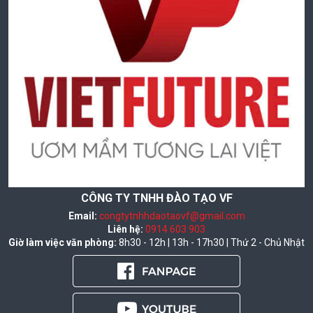
CÔNG TY TNHH ĐÀO TẠO VF
Email:
congtytnhhdaotaovf@gmail.com
Liên hệ:
0914 603 903
Giờ làm việc văn phòng:
8h30 - 12h | 13h - 17h30 | Thứ 2 - Chủ Nhật