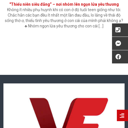
"Thiếu niên siêu đẳng” – nơi nhóm lên ngọn lửa yêu thương
Không ít nhiều phụ huynh khi có con ở độ tuổi teen giống như tôi.
Chắc hẳn các bạn đều ít nhất một lần đau đầu, lo lắng về thái độ
sống thờ ơ, thiếu tình yêu thương ở con cái của mình phải không ạ?
♣ Nhóm ngọn lửa yêu thương cho con cái […]