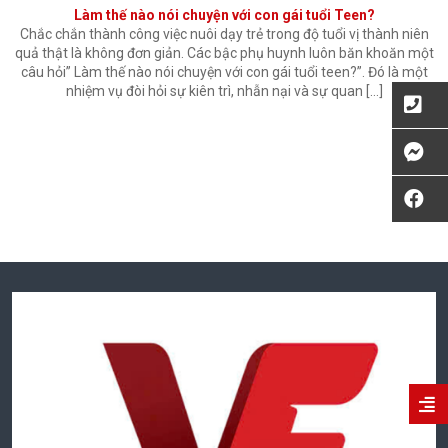
Làm thế nào nói chuyện với con gái tuổi Teen?
Chắc chắn thành công việc nuôi dạy trẻ trong độ tuổi vị thành niên
quả thật là không đơn giản. Các bậc phụ huynh luôn băn khoăn một
câu hỏi” Làm thế nào nói chuyện với con gái tuổi teen?”. Đó là một
nhiệm vụ đòi hỏi sự kiên trì, nhẫn nại và sự quan […]