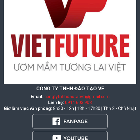
CÔNG TY TNHH ĐÀO TẠO VF
Email:
congtytnhhdaotaovf@gmail.com
Liên hệ:
0914 603 903
Giờ làm việc văn phòng:
8h30 - 12h | 13h - 17h30 | Thứ 2 - Chủ Nhật