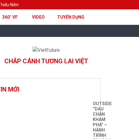
hiếu Niên
360° VF
VIDEO
TUYỂN DỤNG
CHẮP CÁNH TƯƠNG LAI VIỆT
IN MỚI
OUTSIDE
“DẤU
CHÂN
KHÁM
PHÁ” –
HÀNH
TRÌNH