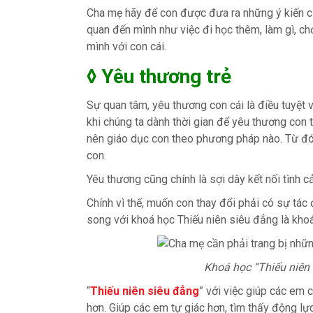
Cha mẹ hãy để con được đưa ra những ý kiến của
quan đến mình như việc đi học thêm, làm gì, chơ
mình với con cái.
◊ Yêu thương trẻ
Sự quan tâm, yêu thương con cái là điều tuyệt 
khi chúng ta dành thời gian để yêu thương con 
nên giáo dục con theo phương pháp nào. Từ đó
con.
Yêu thương cũng chính là sợi dây kết nối tình c
Chính vì thế, muốn con thay đổi phải có sự tác
song với khoá học Thiếu niên siêu đẳng là kho
Khoá học “Thiếu niên 
“
Thiếu niên siêu đẳng
” với việc giúp các em
hơn. Giúp các em tự giác hơn, tìm thấy động l