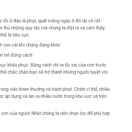
 lỗi ở đâu là phạt, quát mắng ngay ở đó dù có rất
ân thủ những quy tắc mà chúng ta đặt ra và cảm thấy
hể là tiêu cực.
t trẻ đúng cách
ục khẩu phục. Bằng cách chỉ ra lỗi sai của con trước
thế chắc chắn bạn sẽ trở thành những người tuyệt vời
ong việc khen thưởng và trách phạt. Chính vì thế, nhiều
 áp dụng và lan ra nhiều nước trong khu vực và trên
 con của người Nhật chúng ta nên chọn lọc để phù hợp