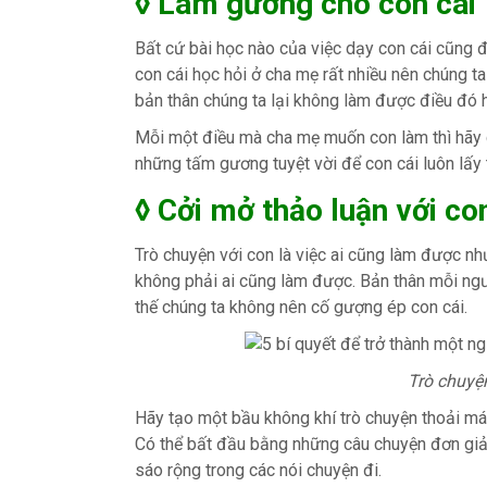
◊ Làm gương cho con cái
Bất cứ bài học nào của việc dạy con cái cũng 
con cái học hỏi ở cha mẹ rất nhiều nên chúng ta
bản thân chúng ta lại không làm được điều đó 
Mỗi một điều mà cha mẹ muốn con làm thì hãy c
những tấm gương tuyệt vời để con cái luôn lấ
◊ Cởi mở thảo luận với co
Trò chuyện với con là việc ai cũng làm được nh
không phải ai cũng làm được. Bản thân mỗi ngư
thế chúng ta không nên cố gượng ép con cái.
Trò chuyệ
Hãy tạo một bầu không khí trò chuyện thoải mái
Có thể bất đầu bằng những câu chuyện đơn giản
sáo rộng trong các nói chuyện đi.