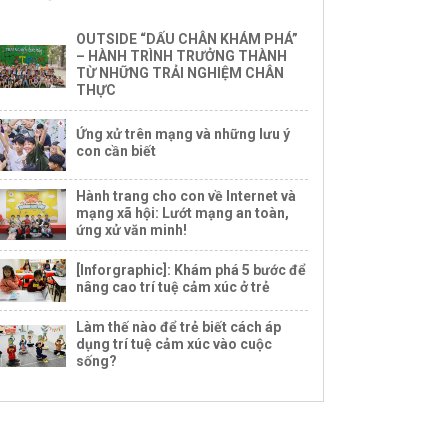
OUTSIDE “DẤU CHÂN KHÁM PHÁ”
– HÀNH TRÌNH TRƯỞNG THÀNH
TỪ NHỮNG TRẢI NGHIỆM CHÂN
THỰC
Ứng xử trên mạng và những lưu ý
con cần biết
Hành trang cho con về Internet và
mạng xã hội: Lướt mạng an toàn,
ứng xử văn minh!
[Inforgraphic]: Khám phá 5 bước để
nâng cao trí tuệ cảm xúc ở trẻ
Làm thế nào để trẻ biết cách áp
dụng trí tuệ cảm xúc vào cuộc
sống?