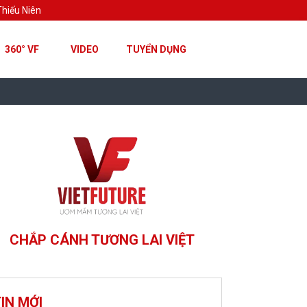
hiếu Niên
360° VF
VIDEO
TUYỂN DỤNG
CHẮP CÁNH TƯƠNG LAI VIỆT
IN MỚI