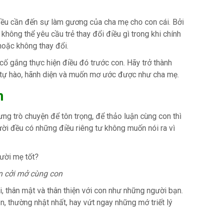
đều cần đến sự làm gương của cha mẹ cho con cái. Bởi
 không thể yêu cầu trẻ thay đổi điều gì trong khi chính
hoặc không thay đổi.
ố gắng thực hiện điều đó trước con. Hãy trở thành
y tự hào, hãnh diện và muốn mơ ước được như cha mẹ.
n
ưng trò chuyện để tôn trọng, để thảo luận cùng con thì
ời đều có những điều riêng tư không muốn nói ra vì
n cởi mở cùng con
, thân mật và thân thiện với con như những người bạn.
, thường nhật nhất, hay vứt ngay những mớ triết lý