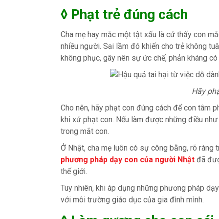
◊ Phạt trẻ đúng cách
Cha mẹ hay mắc một tật xấu là cứ thấy con mắc
nhiều người. Sai lầm đó khiến cho trẻ không tu
không phục, gây nên sự ức chế, phản kháng có t
Hãy phạ
Cho nên, hãy phạt con đúng cách để con tâm ph
khi xử phạt con. Nếu làm được những điều như 
trong mắt con.
Ở Nhật, cha mẹ luôn có sự công bằng, rõ ràng tr
phương pháp dạy con của người Nhật
đã được
thế giới.
Tuy nhiên, khi áp dụng những phương pháp dạy
với môi trường giáo dục của gia đình mình.