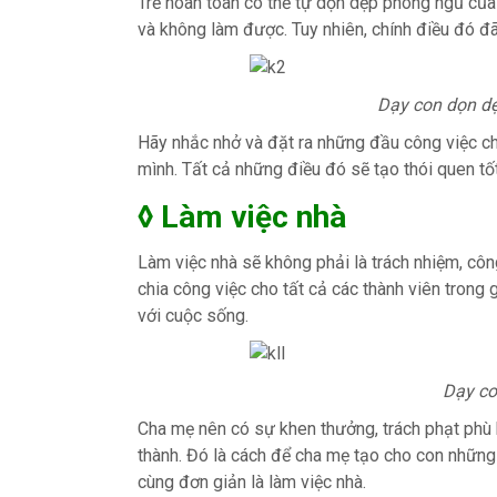
Trẻ hoàn toàn có thể tự dọn dẹp phòng ngủ củ
và không làm được. Tuy nhiên, chính điều đó đã 
Dạy con dọn d
Hãy nhắc nhở và đặt ra những đầu công việc cho
mình. Tất cả những điều đó sẽ tạo thói quen tố
◊ Làm việc nhà
Làm việc nhà sẽ không phải là trách nhiệm, côn
chia công việc cho tất cả các thành viên trong 
với cuộc sống.
Dạy co
Cha mẹ nên có sự khen thưởng, trách phạt phù 
thành. Đó là cách để cha mẹ tạo cho con những t
cùng đơn giản là làm việc nhà.