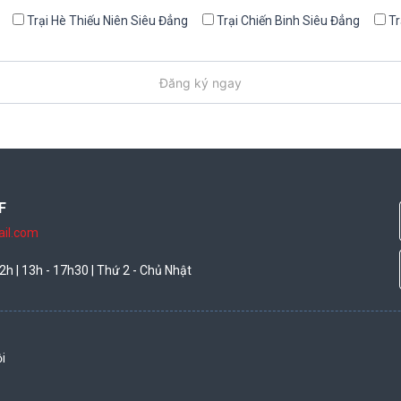
Trại Hè Thiếu Niên Siêu Đẳng
Trại Chiến Binh Siêu Đẳng
Tr
F
il.com
2h | 13h - 17h30 | Thứ 2 - Chủ Nhật
i