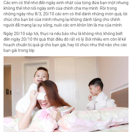
Các em có thể nhớ đến ngày sinh nhật của từng đứa bạn một nhưng
không thể nhớ nổi ngày sinh của chính cha mẹ mình. Rồi trong
những ngày như 8/3, 20/10 các em có thể dành những món quà, lời
chúc cho bạn bè của mình nhưng lại không dành tặng cho chính
người đã mang lại sự sống, nuôi các em khôn lớn là mẹ của mình.
Ngày 20/10 sắp tới, thực ra nếu bảo như là không nhớ, không biết
đến ngày 20/10 thì quả thật điều đó rất vô lý. Bởi nhiều em cón lế kế
hoạch chuẩn bị quà gì cho bạn gái, hay tổ chức như thế nào cho các
bạn gái trong lớp.