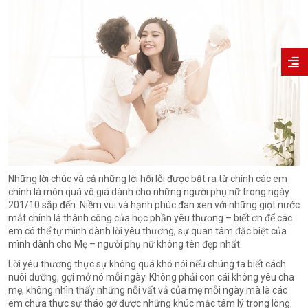
Những lời chúc và cả những lời hối lỗi được bật ra từ chính các em
chính là món quá vô giá dành cho những người phụ nữ trong ngày
201/10 sắp đến. Niềm vui và hạnh phúc đan xen với những giọt nước
mắt chính là thành công của học phần yêu thương – biết ơn để các
em có thể tự mình dành lời yêu thương, sự quan tâm đặc biệt của
mình dành cho Mẹ – người phụ nữ không tên đẹp nhất.
Lời yêu thương thực sự không quá khó nói nếu chúng ta biết cách
nuôi dưỡng, gợi mở nó mỗi ngày. Không phải con cái không yêu cha
mẹ, không nhìn thấy những nỗi vất vả của mẹ mỗi ngày mà là các
em chưa thực sự tháo gỡ được những khúc mắc tâm lý trong lòng.