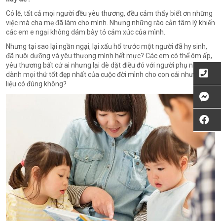
Có lẽ, tất cả mọi người đều yêu thương, đều cảm thấy biết ơn những
việc mà cha mẹ đã làm cho mình. Nhưng những rào cản tâm lý khiến
các em e ngại không dám bày tỏ cảm xúc của mình.
Nhưng tại sao lại ngần ngại, lại xấu hổ trước một người đã hy sinh,
đã nuôi dưỡng và yêu thương mình hết mực? Các em có thể ôm ấp,
yêu thương bất cứ ai nhưng lại dè dặt điều đó với người phụ nữ đã
dành mọi thứ tốt đẹp nhất của cuộc đời mình cho con cái như vậy
liệu có đúng không?