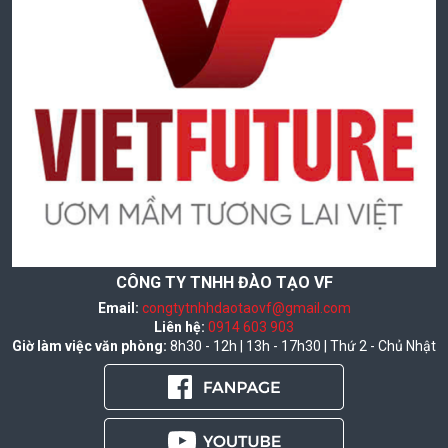
CÔNG TY TNHH ĐÀO TẠO VF
Email:
congtytnhhdaotaovf@gmail.com
Liên hệ:
0914 603 903
Giờ làm việc văn phòng:
8h30 - 12h | 13h - 17h30 | Thứ 2 - Chủ Nhật