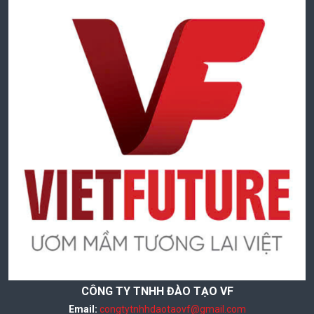
CÔNG TY TNHH ĐÀO TẠO VF
Email:
congtytnhhdaotaovf@gmail.com