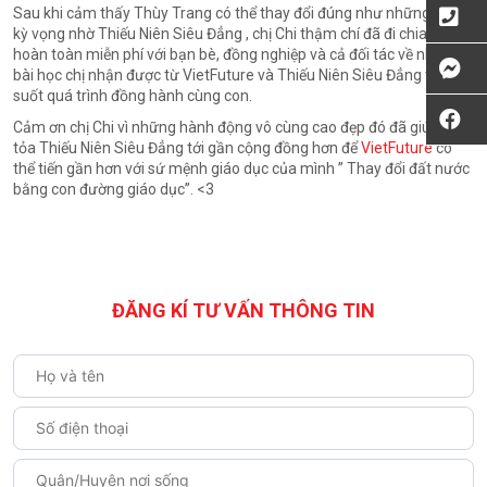
Sau khi cảm thấy Thùy Trang có thể thay đổi đúng như những gì đã
kỳ vọng nhờ Thiếu Niên Siêu Đẳng , chị Chi thậm chí đã đi chia sẻ
hoàn toàn miễn phí với bạn bè, đồng nghiệp và cả đối tác về những
bài học chị nhận được từ VietFuture và Thiếu Niên Siêu Đẳng trong
suốt quá trình đồng hành cùng con.
Cảm ơn chị Chi vì những hành động vô cùng cao đẹp đó đã giúp lan
tỏa Thiếu Niên Siêu Đẳng tới gần cộng đồng hơn để
VietFuture
có
thể tiến gần hơn với sứ mệnh giáo dục của mình ” Thay đổi đất nước
bằng con đường giáo dục”. <3
ĐĂNG KÍ TƯ VẤN THÔNG TIN