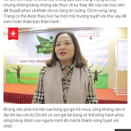
nhưng những bằng chứng xác thực về sự thay đổi của các học viên
đã thuyết phục và khiến chị vô cùng tin tưởng. Chị hi vọng rằng
Trang có thể được theo học tại một môi trường tuyêt vời như vậy để
sớm hoàn thiện bản thân mình.
Không cần phải trở nên oai hùng gọi gió hô mưa, cũng không cần vĩ
đại lớn lao với chị Chi khi cô con gái bé bỏng có thể sống hạnh phúc
sống bằng chính con người mình đó mới là thành công tuyệt vời
nhất.