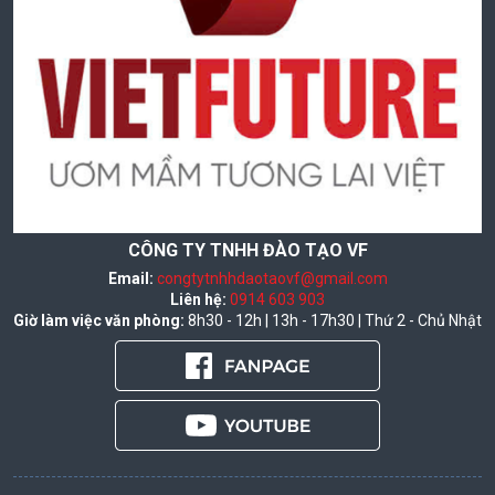
CÔNG TY TNHH ĐÀO TẠO VF
Email:
congtytnhhdaotaovf@gmail.com
Liên hệ:
0914 603 903
Giờ làm việc văn phòng:
8h30 - 12h | 13h - 17h30 | Thứ 2 - Chủ Nhật