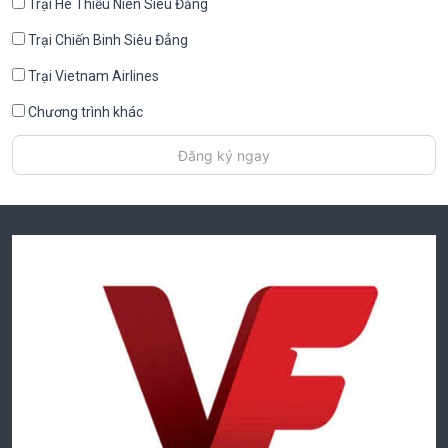
Trại Hè Thiếu Niên Siêu Đẳng
Trại Chiến Binh Siêu Đẳng
Trại Vietnam Airlines
Chương trình khác