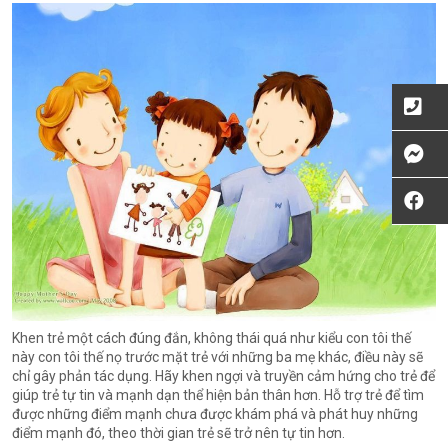
Khen trẻ một cách đúng đắn, không thái quá như kiểu con tôi thế
này con tôi thế nọ trước mặt trẻ với những ba mẹ khác, điều này sẽ
chỉ gây phản tác dụng. Hãy khen ngợi và truyền cảm hứng cho trẻ để
giúp trẻ tự tin và mạnh dạn thể hiện bản thân hơn. Hỗ trợ trẻ để tìm
được những điểm mạnh chưa được khám phá và phát huy những
điểm mạnh đó, theo thời gian trẻ sẽ trở nên tự tin hơn.