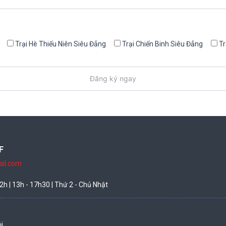
Trại Hè Thiếu Niên Siêu Đẳng
Trại Chiến Binh Siêu Đẳng
Tr
F
il.com
2h | 13h - 17h30 | Thứ 2 - Chủ Nhật
i