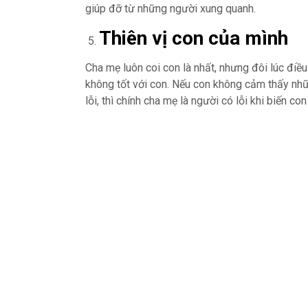
giúp đỡ từ những người xung quanh.
Thiên vị con của mình
Cha mẹ luôn coi con là nhất, nhưng đôi lúc điều
không tốt với con. Nếu con không cảm thấy nhữ
lỗi, thì chính cha mẹ là người có lỗi khi biến c