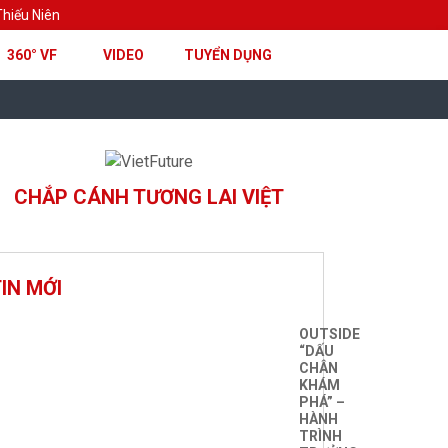
hiếu Niên
360° VF
VIDEO
TUYỂN DỤNG
CHẮP CÁNH TƯƠNG LAI VIỆT
IN MỚI
OUTSIDE
“DẤU
CHÂN
KHÁM
PHÁ” –
HÀNH
TRÌNH